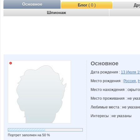
Основное
Блог
( 0 )
Др
Шпионаж
Основное
Дата рождения :
13 Июля
1
Место рождения :
Россия
,
Н
Место нахождения : скрыто
Место проживания : не ука
Любимые места : не указа
Интересы : не указаны
Портрет заполнен на 50 %